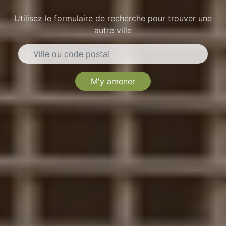
Utilisez le formulaire de recherche pour trouver une
autre ville
M'y amener