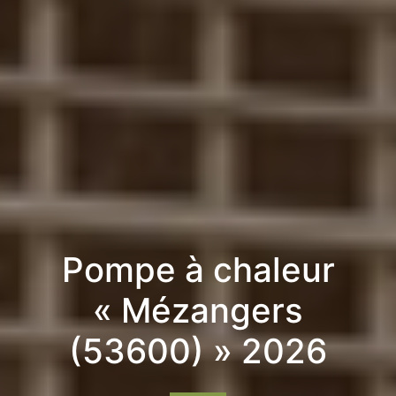
Pompe à chaleur
« Mézangers
(53600) » 2026