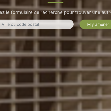
sez le formulaire de recherche pour trouver une autre
M'y amener