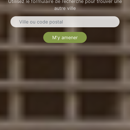
Utilisez le formulaire de recherche pour trouver une
autre ville
M'y amener