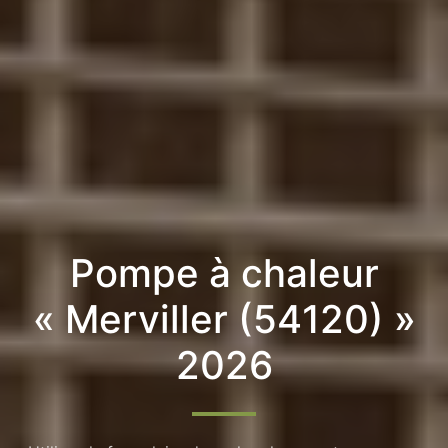
Pompe à chaleur
« Merviller (54120) »
2026