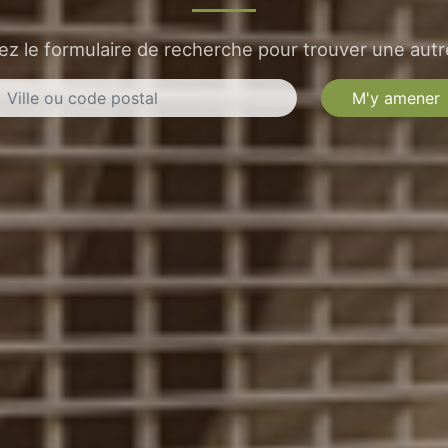
sez le formulaire de recherche pour trouver une autre
M'y amener