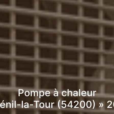
Pompe à chaleur
énil-la-Tour (54200) » 