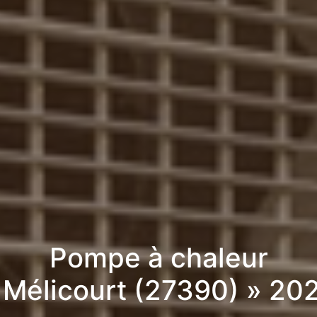
Pompe à chaleur
 Mélicourt (27390) » 20