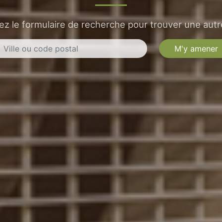
sez le formulaire de recherche pour trouver une autre
M'y amener