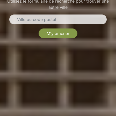
Utilisez le formulaire de recherche pour trouver une
autre ville
M'y amener