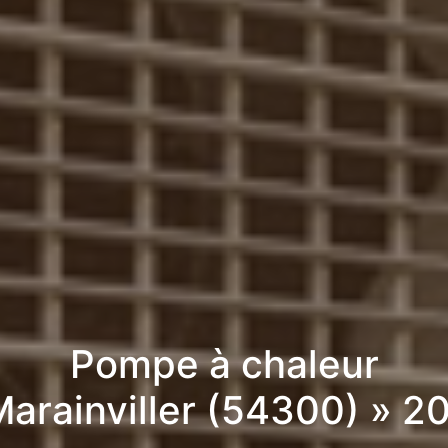
Pompe à chaleur
Marainviller (54300) » 2