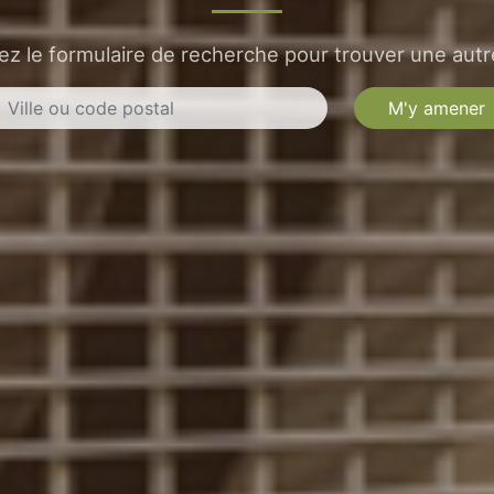
sez le formulaire de recherche pour trouver une autre
M'y amener