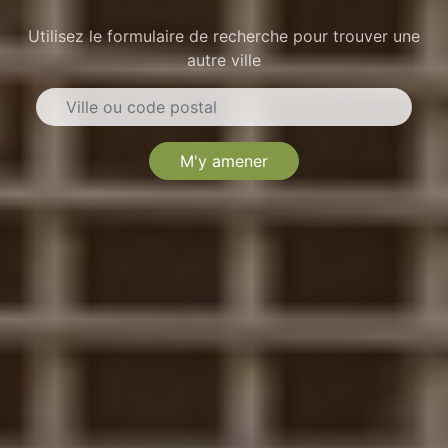
Utilisez le formulaire de recherche pour trouver une
autre ville
M'y amener