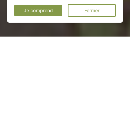
Je comprend
Fermer
Installation d'une pompe à
chaleur à Mandres-aux-
Quatre-Tours - 54470
COMMENT ENTRETENIR ?