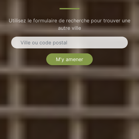
Utilisez le formulaire de recherche pour trouver une
autre ville
M'y amener