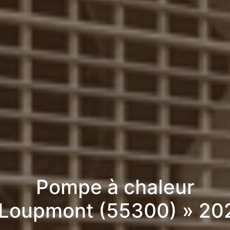
Pompe à chaleur
 Loupmont (55300) » 20