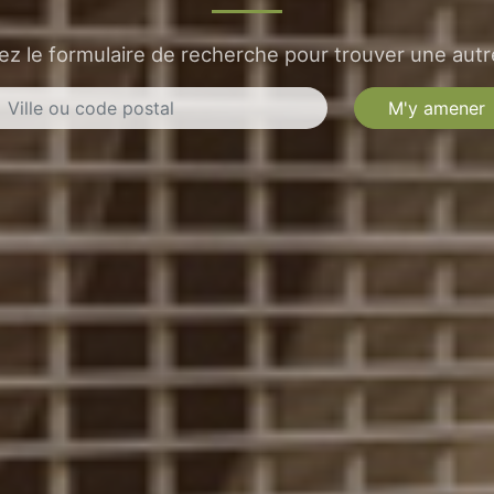
sez le formulaire de recherche pour trouver une autre
M'y amener