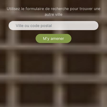
Utilisez le formulaire de recherche pour trouver une
autre ville
M'y amener