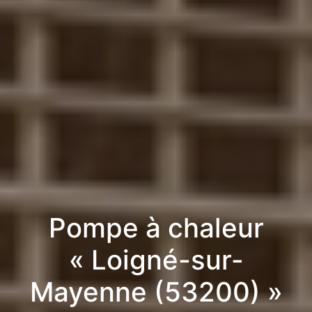
Pompe à chaleur
« Loigné-sur-
Mayenne (53200) »