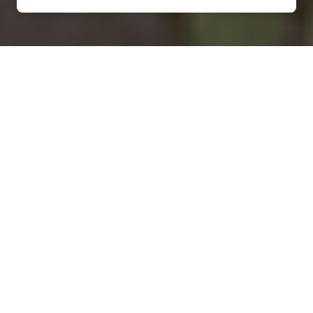
Installation d'une pompe à
chaleur à Loigné-sur-
Mayenne - 53200
COMMENT ENTRETENIR ?