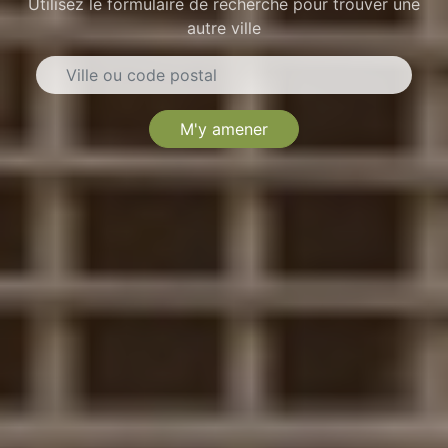
Utilisez le formulaire de recherche pour trouver une
autre ville
M'y amener