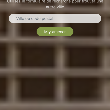
Utilisez le formulaire de recherche pour trouver une
autre ville
M'y amener