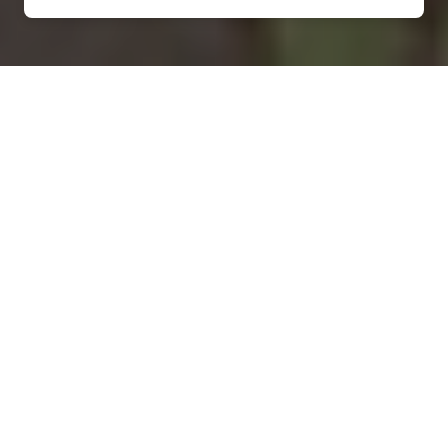
Installation d'une pompe à
chaleur à Limey-
Remenauville - 54470
COMMENT ENTRETENIR ?