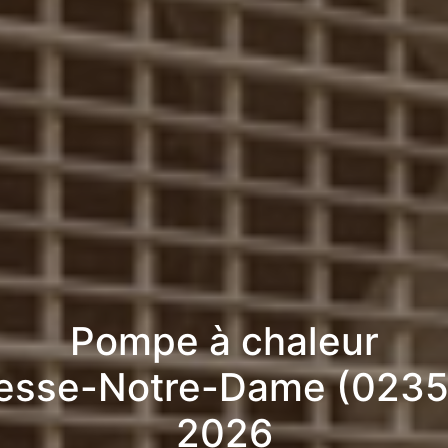
Pompe à chaleur
iesse-Notre-Dame (0235
2026