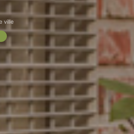
 ville