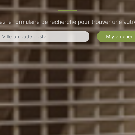
sez le formulaire de recherche pour trouver une autre
M'y amener