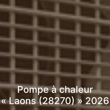
Pompe à chaleur
« Laons (28270) » 2026