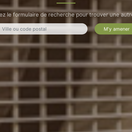
sez le formulaire de recherche pour trouver une autre
M'y amener