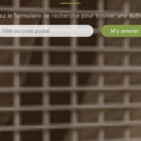
sez le formulaire de recherche pour trouver une autre
M'y amener