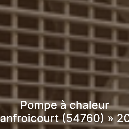
Pompe à chaleur
Lanfroicourt (54760) » 2