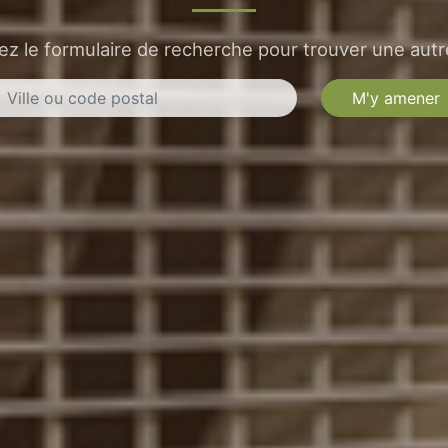
sez le formulaire de recherche pour trouver une autre
M'y amener