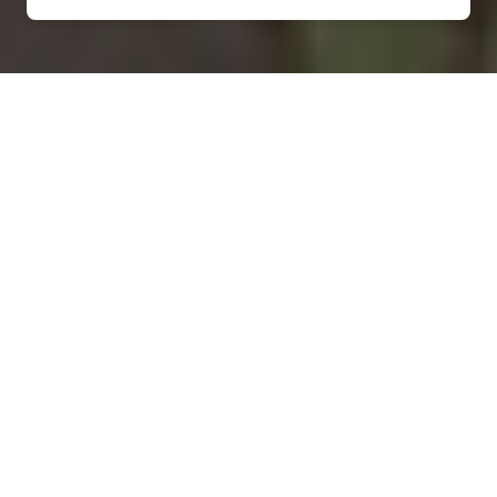
Installation d'une pompe à
chaleur à Laferté-sur-
Amance - 52500
COMMENT ENTRETENIR ?