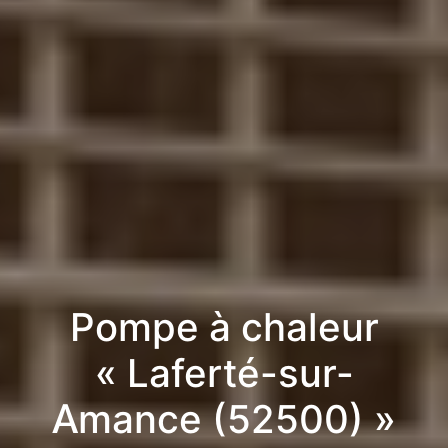
Pompe à chaleur
« Laferté-sur-
Amance (52500) »