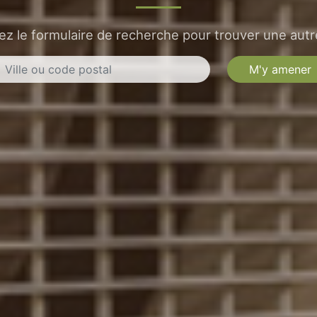
sez le formulaire de recherche pour trouver une autre
M'y amener