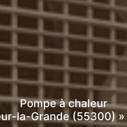
Pompe à chaleur
eur-la-Grande (55300) »