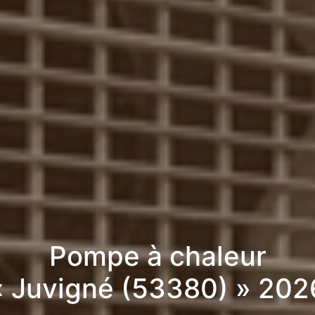
Pompe à chaleur
« Juvigné (53380) » 202