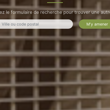
sez le formulaire de recherche pour trouver une autre
M'y amener