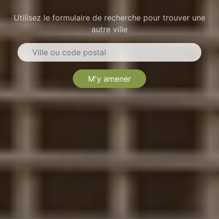
Utilisez le formulaire de recherche pour trouver une
autre ville
M'y amener