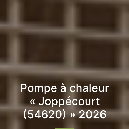
Pompe à chaleur
« Joppécourt
(54620) » 2026