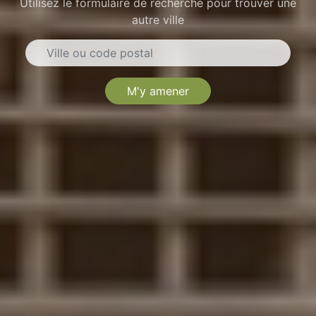
Utilisez le formulaire de recherche pour trouver une
autre ville
M'y amener