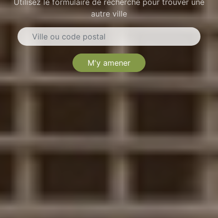
Utilisez le formulaire de recherche pour trouver une
autre ville
M'y amener