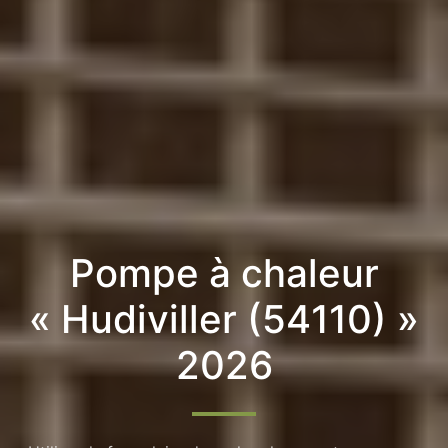
Pompe à chaleur
« Hudiviller (54110) »
2026