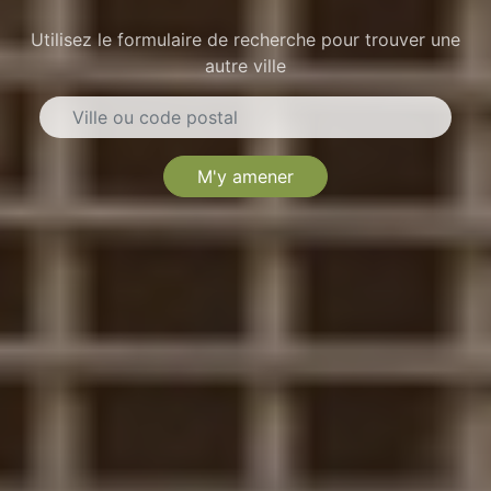
Utilisez le formulaire de recherche pour trouver une
autre ville
M'y amener