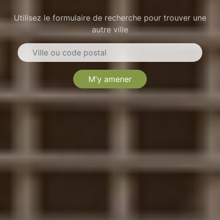
Utilisez le formulaire de recherche pour trouver une
autre ville
M'y amener