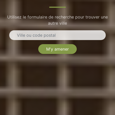
Utilisez le formulaire de recherche pour trouver une
autre ville
M'y amener