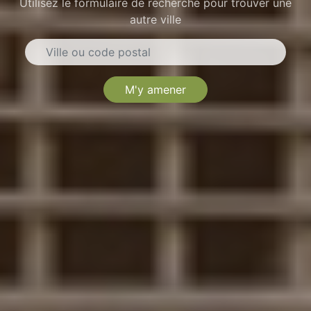
Utilisez le formulaire de recherche pour trouver une
autre ville
M'y amener