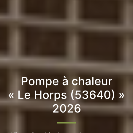
Pompe à chaleur
« Le Horps (53640) »
2026