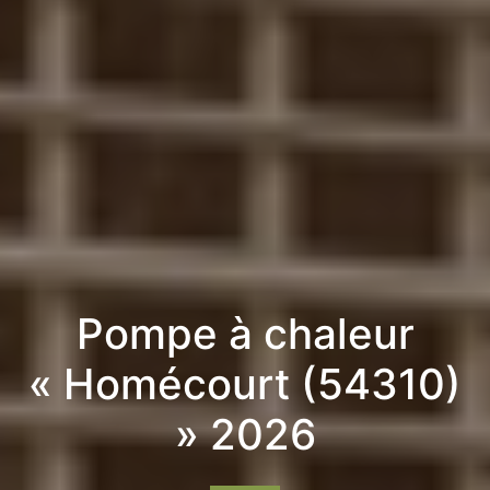
Pompe à chaleur
« Homécourt (54310)
» 2026