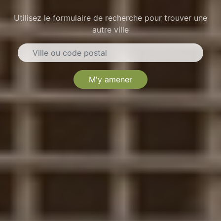
Utilisez le formulaire de recherche pour trouver une
autre ville
M'y amener