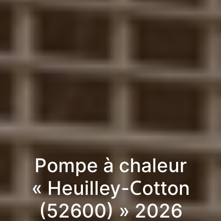
Pompe à chaleur
« Heuilley-Cotton
(52600) » 2026