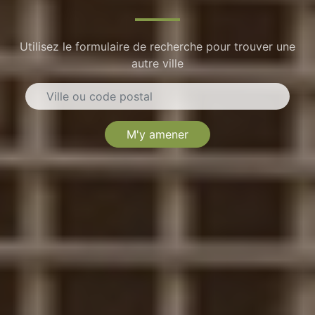
Utilisez le formulaire de recherche pour trouver une
autre ville
M'y amener