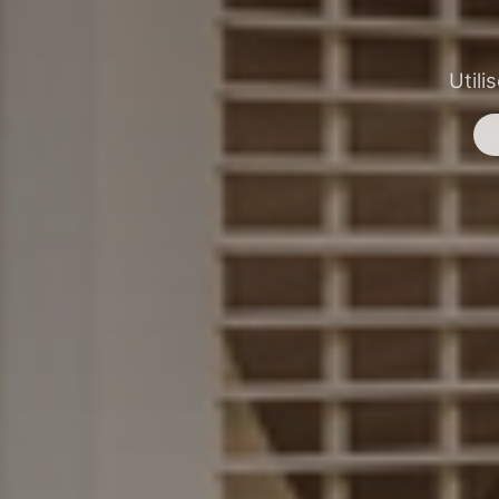
Utili