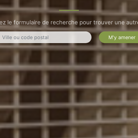
sez le formulaire de recherche pour trouver une autre
M'y amener