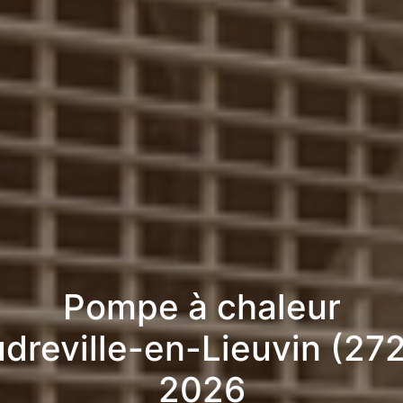
Pompe à chaleur
dreville-en-Lieuvin (27
2026