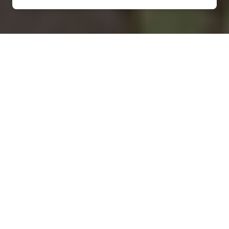
Installation d'une pompe à
chaleur à Heubécourt-
Haricourt - 27630
COMMENT ENTRETENIR ?