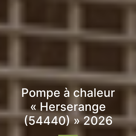
Pompe à chaleur
« Herserange
(54440) » 2026