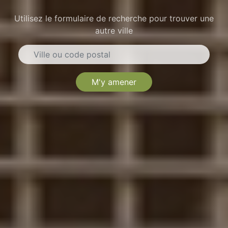
Utilisez le formulaire de recherche pour trouver une
autre ville
M'y amener