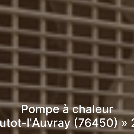
Pompe à chaleur
utot-l'Auvray (76450) »