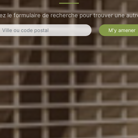
sez le formulaire de recherche pour trouver une autre
M'y amener