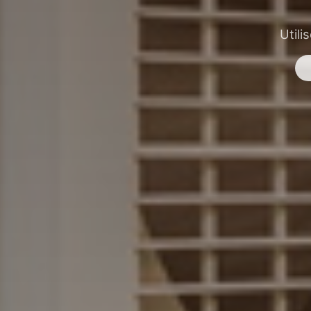
Utili