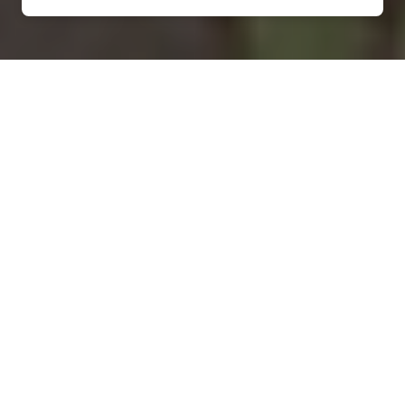
Installation d'une pompe à
chaleur à Hannonville-
Suzémont - 54800
COMMENT ENTRETENIR ?