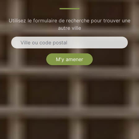
Utilisez le formulaire de recherche pour trouver une
autre ville
M'y amener