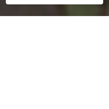
Installation d'une pompe à
chaleur à Han-devant-
Pierrepont - 54620
COMMENT ENTRETENIR ?