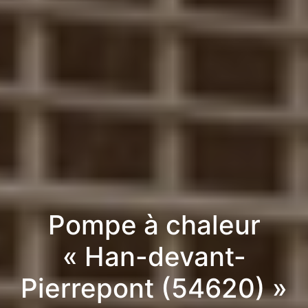
Pompe à chaleur
« Han-devant-
Pierrepont (54620) »