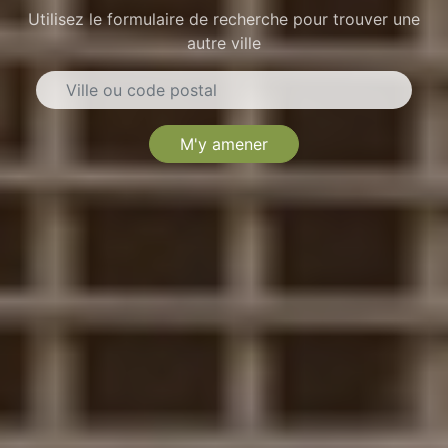
Utilisez le formulaire de recherche pour trouver une
autre ville
M'y amener