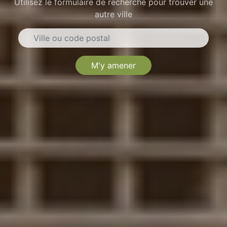
Utilisez le formulaire de recherche pour trouver une
autre ville
M'y amener