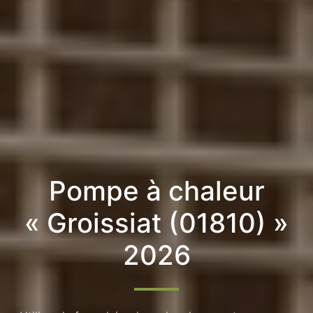
Pompe à chaleur
« Groissiat (01810) »
2026