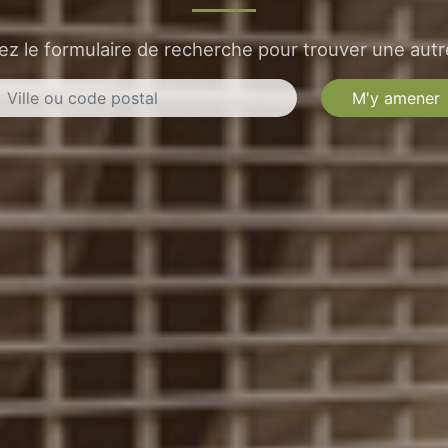
sez le formulaire de recherche pour trouver une autre
M'y amener