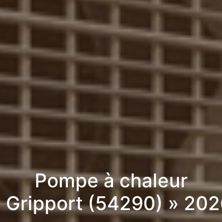
Pompe à chaleur
 Gripport (54290) » 20