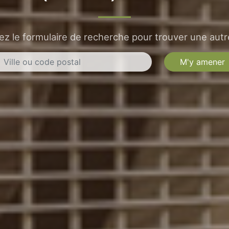
sez le formulaire de recherche pour trouver une autre
M'y amener