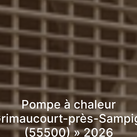
Pompe à chaleur
Grimaucourt-près-Sampi
(55500) » 2026