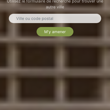
Utilisez le formulaire de recherche pour trouver une
autre ville
M'y amener