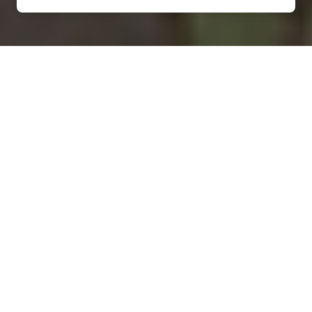
Installation d'une pompe à
chaleur à Graffigny-Chemin -
52150
COMMENT ENTRETENIR ?