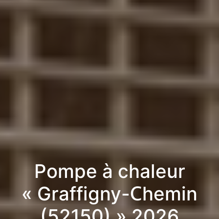
Pompe à chaleur
« Graffigny-Chemin
(52150) » 2026