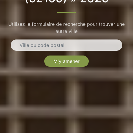
Utilisez le formulaire de recherche pour trouver une
autre ville
M'y amener