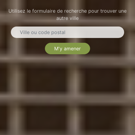
Utilisez le formulaire de recherche pour trouver une
autre ville
M'y amener