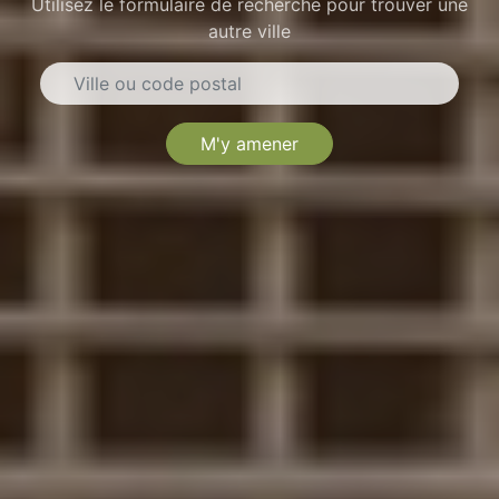
Utilisez le formulaire de recherche pour trouver une
autre ville
M'y amener