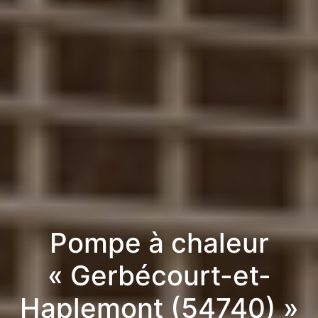
Pompe à chaleur
« Gerbécourt-et-
Haplemont (54740) »