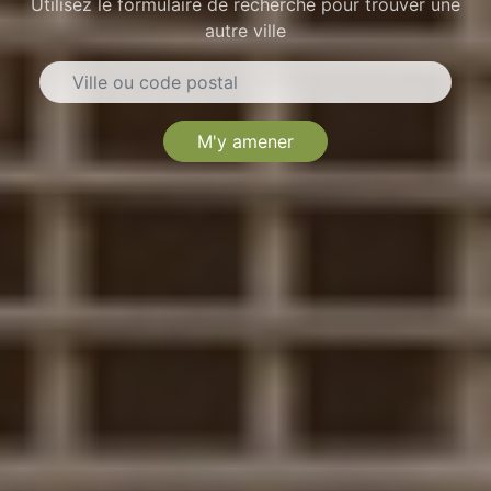
Utilisez le formulaire de recherche pour trouver une
autre ville
M'y amener