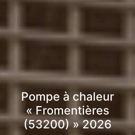
Pompe à chaleur
« Fromentières
(53200) » 2026