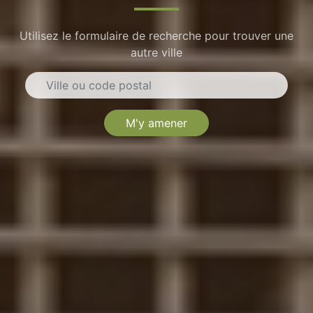
Utilisez le formulaire de recherche pour trouver une
autre ville
M'y amener